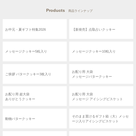
Products
商品ラインナップ
お中元・夏ギフト特集2026
【新発売】点取占いクッキー
メッセージクッキー5粒入り
メッセージクッキー10粒入り
お配り用 大袋
ご挨拶 バタークッキー3枚入り
メッセージバタークッキー
お配り用 超大袋
お配り用 大袋
ありがとうクッキー
メッセージ アイシングビスケット
そのまま置けるギフト箱（大）メッセ
動物バタークッキー
ージ入りアイシングビスケット