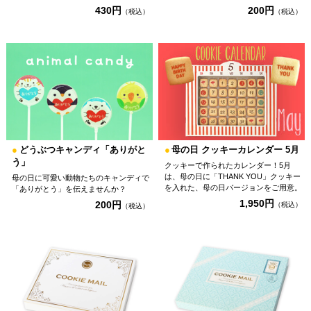
200円
430円
（税込）
（税込）
●
どうぶつキャンディ「ありがと
●
母の日 クッキーカレンダー 5月
う」
クッキーで作られたカレンダー！5月
は、母の日に「THANK YOU」クッキー
母の日に可愛い動物たちのキャンディで
を入れた、母の日バージョンをご用意。
「ありがとう」を伝えませんか？
1,950円
200円
（税込）
（税込）