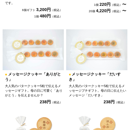
です。
220円
〜
1個
（税込）
3,200円
6個ギフト
（税込）
4,220円
〜
20個
（税込）
480円
1個
（税込）
●
メッセージクッキー「ありがと
●
メッセージクッキー「だいす
う」
き」
大人気のバタークッキー5粒で伝えるメ
大人気のバタークッキー5粒で伝えるメ
ッセージギフト。母の日に可愛く「あり
ッセージプチギフト。母の日に伝えたい
がとう」を伝えませんか？
メッセージ「だいすき」
238円
238円
（税込）
（税込）