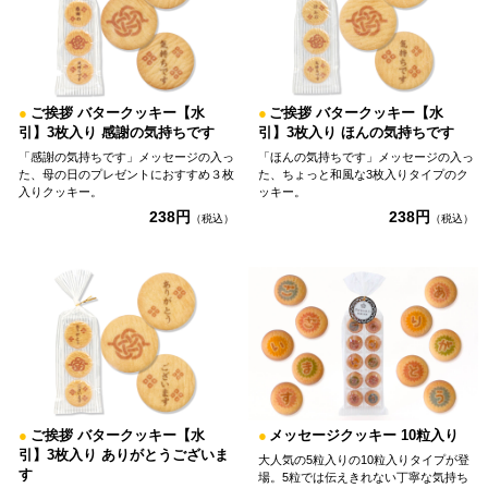
●
ご挨拶 バタークッキー【水
●
ご挨拶 バタークッキー【水
引】3枚入り 感謝の気持ちです
引】3枚入り ほんの気持ちです
「感謝の気持ちです」メッセージの入っ
「ほんの気持ちです」メッセージの入っ
た、母の日のプレゼントにおすすめ３枚
た、ちょっと和風な3枚入りタイプのク
入りクッキー。
ッキー。
238円
238円
（税込）
（税込）
●
ご挨拶 バタークッキー【水
●
メッセージクッキー 10粒入り
引】3枚入り ありがとうございま
大人気の5粒入りの10粒入りタイプが登
す
場。5粒では伝えきれない丁寧な気持ち