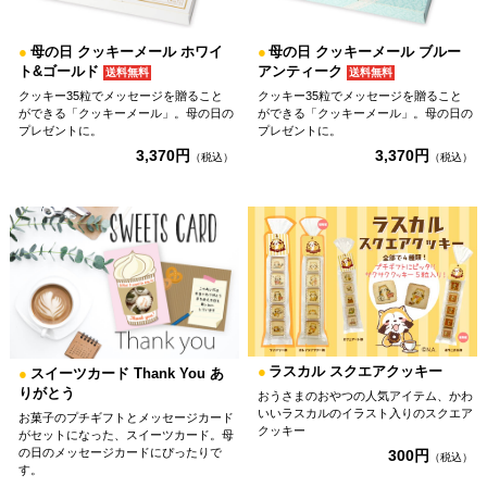
●
母の日 クッキーメール ホワイ
●
母の日 クッキーメール ブルー
ト&ゴールド
アンティーク
送料無料
送料無料
クッキー35粒でメッセージを贈ること
クッキー35粒でメッセージを贈ること
ができる「クッキーメール」。母の日の
ができる「クッキーメール」。母の日の
プレゼントに。
プレゼントに。
3,370円
3,370円
（税込）
（税込）
●
ラスカル スクエアクッキー
●
スイーツカード Thank You あ
りがとう
おうさまのおやつの人気アイテム、かわ
いいラスカルのイラスト入りのスクエア
お菓子のプチギフトとメッセージカード
クッキー
がセットになった、スイーツカード。母
の日のメッセージカードにぴったりで
300円
（税込）
す。