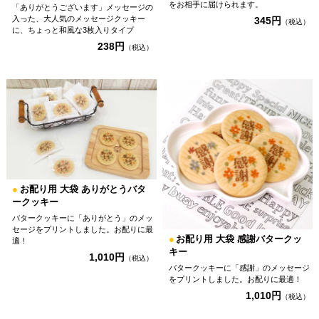
をお相手に届けられます。
「ありがとうございます」メッセージの
入った、大人気のメッセージクッキー
345円
（税込）
に、ちょっと和風な3枚入りタイプ
238円
（税込）
●
お配り用 大袋 ありがとうバタ
ークッキー
バタークッキーに「ありがとう」のメッ
セージをプリントしました。お配りに最
●
お配り用 大袋 感謝バタークッ
適！
キー
1,010円
（税込）
バタークッキーに「感謝」のメッセージ
をプリントしました。お配りに最適！
1,010円
（税込）