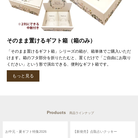
そのまま置けるギフト箱（箱のみ）
「そのまま置けるギフト箱」シリーズの箱が、箱単体でご購入いただ
けます。箱のフタ部分を折りたたむと、置くだけで「ご自由にお取り
ください」という形で演出できる、便利なギフト箱です。
もっと見る
Products
商品ラインナップ
お中元・夏ギフト特集2026
【新発売】点取占いクッキー