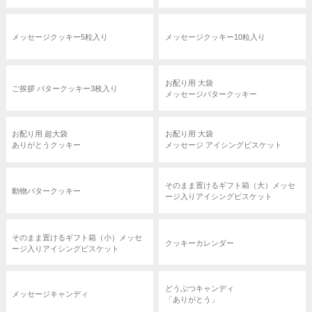
メッセージクッキー5粒入り
メッセージクッキー10粒入り
お配り用 大袋
ご挨拶 バタークッキー3枚入り
メッセージバタークッキー
お配り用 超大袋
お配り用 大袋
ありがとうクッキー
メッセージ アイシングビスケット
そのまま置けるギフト箱（大）メッセ
動物バタークッキー
ージ入りアイシングビスケット
そのまま置けるギフト箱（小）メッセ
クッキーカレンダー
ージ入りアイシングビスケット
どうぶつキャンディ
メッセージキャンディ
「ありがとう」