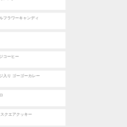
ルフラワーキャンディ
ジコーヒー
ジ入り ゴーゴーカレー
ロ
 スクエアクッキー