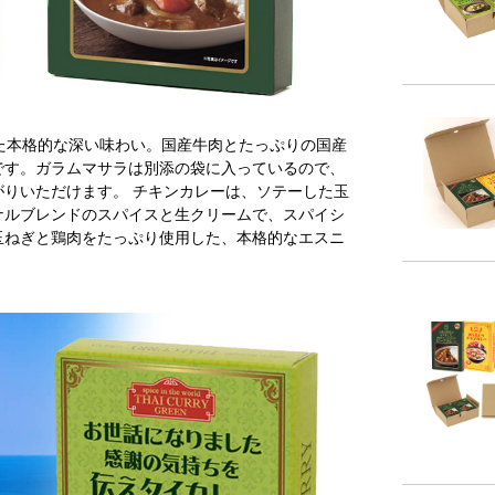
た本格的な深い味わい。国産牛肉とたっぷりの国産
です。ガラムマサラは別添の袋に入っているので、
りいただけます。 チキンカレーは、ソテーした玉
ナルブレンドのスパイスと生クリームで、スパイシ
玉ねぎと鶏肉をたっぷり使用した、本格的なエスニ