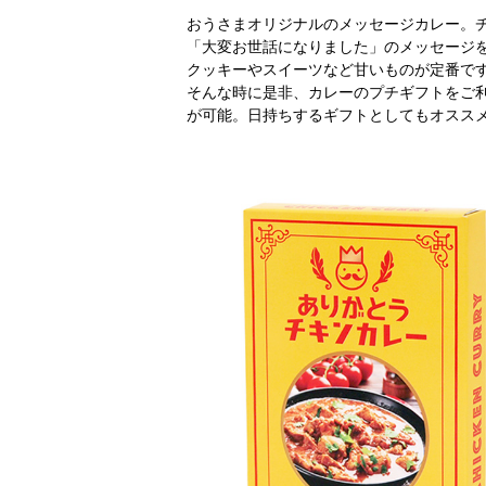
おうさまオリジナルのメッセージカレー。
「大変お世話になりました」のメッセージ
クッキーやスイーツなど甘いものが定番で
そんな時に是非、カレーのプチギフトをご
が可能。日持ちするギフトとしてもオスス