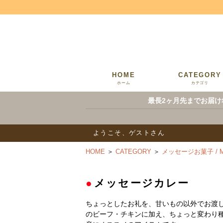
HOME
CATEGORY
ホーム
カテゴリ
最長2ヶ月先までお届け
ようこそ、ゲストさん
HOME
＞
CATEGORY
＞
メッセージお菓子 / Me
●
メッセージカレー
ちょっとしたお礼を、甘いもの以外でお渡
のビーフ・チキンに加え、ちょっと変わり