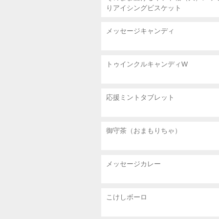
りアイシングビスケット
メッセージキャンディ
トゥインクルキャンディW
応援ミントタブレット
御守茶（おまもりちゃ）
メッセージカレー
こけしボーロ