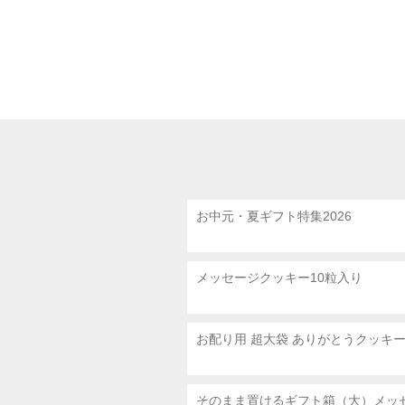
お中元・夏ギフト特集2026
メッセージクッキー10粒入り
お配り用 超大袋
ありがとうクッキ
そのまま置けるギフト箱（大）メッ