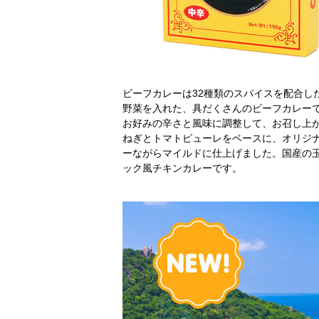
ビーフカレーは32種類のスパイスを配合し
野菜を入れた、具だくさんのビーフカレー
お好みの辛さと風味に調整して、お召し上が
ねぎとトマトピューレをベースに、オリジ
ーながらマイルドに仕上げました。国産の
ック風チキンカレーです。