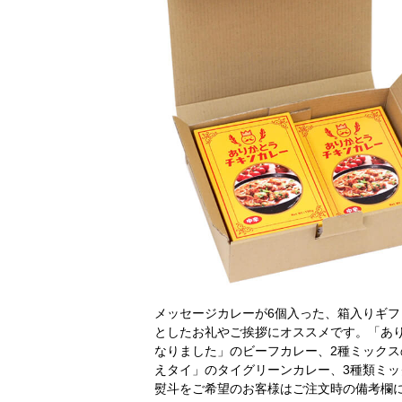
メッセージカレーが6個入った、箱入りギ
としたお礼やご挨拶にオススメです。「あ
なりました」のビーフカレー、2種ミックス
えタイ」のタイグリーンカレー、3種類ミッ
熨斗をご希望のお客様はご注文時の備考欄