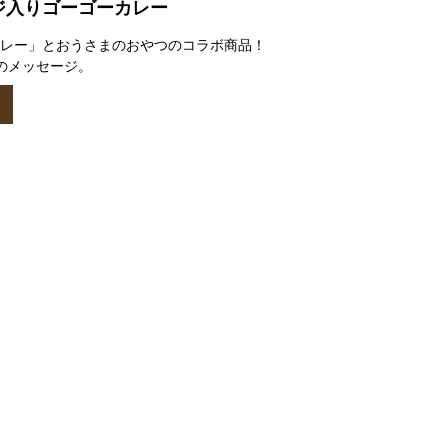
ジ入りゴーゴーカレー
レー」とおうさまのおやつのコラボ商品！
のメッセージ。