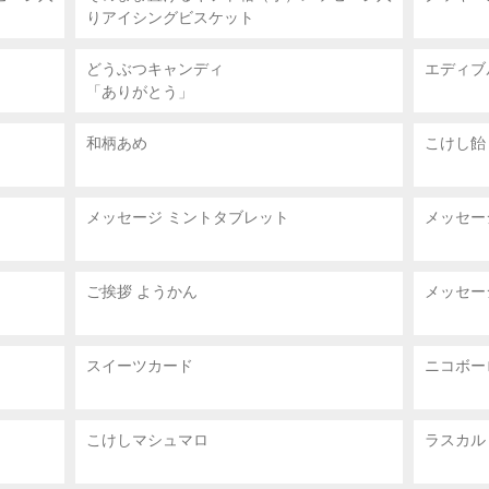
りアイシングビスケット
どうぶつキャンディ
エディブ
「ありがとう」
和柄あめ
こけし飴
メッセージ ミントタブレット
メッセー
ご挨拶 ようかん
メッセー
スイーツカード
ニコボー
こけしマシュマロ
ラスカル