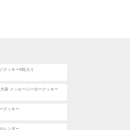
ジクッキー5粒入り
 大袋
メッセージバタークッキー
ークッキー
カレンダー