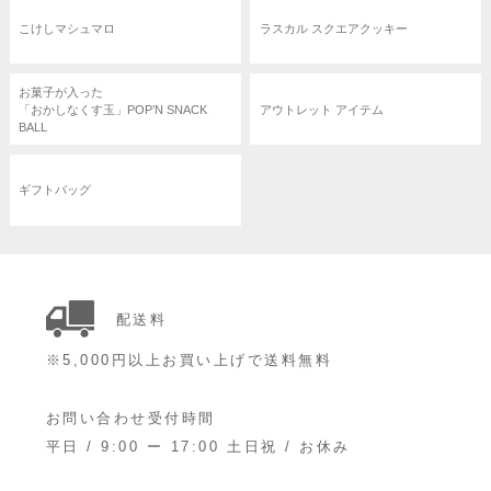
こけしマシュマロ
ラスカル スクエアクッキー
お菓子が入った
「おかしなくす玉」POP’N SNACK
アウトレット アイテム
BALL
ギフトバッグ
配送料
※5,000円以上お買い上げで送料無料
お問い合わせ受付時間
平日 / 9:00 ー 17:00 土日祝 / お休み