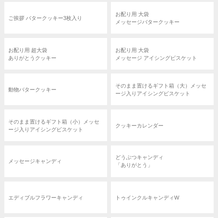
お配り用 大袋
ご挨拶 バタークッキー3枚入り
メッセージバタークッキー
お配り用 超大袋
お配り用 大袋
ありがとうクッキー
メッセージ アイシングビスケット
そのまま置けるギフト箱（大）メッセ
動物バタークッキー
ージ入りアイシングビスケット
そのまま置けるギフト箱（小）メッセ
クッキーカレンダー
ージ入りアイシングビスケット
どうぶつキャンディ
メッセージキャンディ
「ありがとう」
エディブルフラワーキャンディ
トゥインクルキャンディW