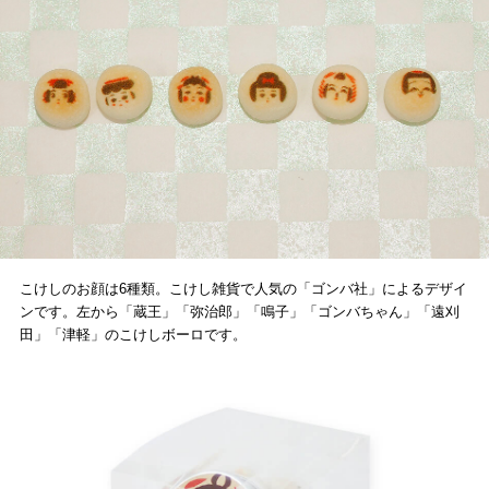
こけしのお顔は6種類。こけし雑貨で人気の「ゴンバ社」によるデザイ
ンです。左から「蔵王」「弥治郎」「鳴子」「ゴンバちゃん」「遠刈
田」「津軽」のこけしボーロです。