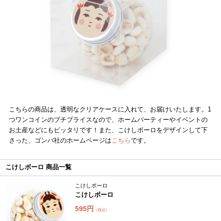
こちらの商品は、透明なクリアケースに入れて、お届けいたします。1
つワンコインのプチプライスなので、ホームパーティーやイベントの
お土産などにもピッタリです！また、こけしボーロをデザインして下
さった、ゴンバ社のホームページは
こちら
です。
こけしボーロ 商品一覧
こけしボーロ
こけしボーロ
595円
（税込）