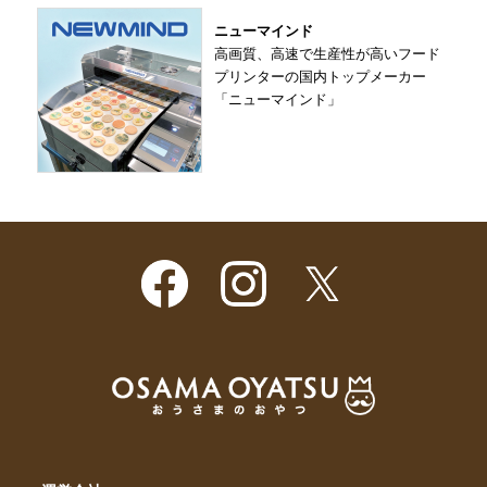
ニューマインド
高画質、高速で生産性が高いフード
プリンターの国内トップメーカー
「ニューマインド」