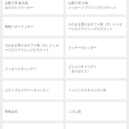
お配り用 超大袋
お配り用 大袋
ありがとうクッキー
メッセージ アイシングビスケット
そのまま置けるギフト箱（大）メッセ
動物バタークッキー
ージ入りアイシングビスケット
そのまま置けるギフト箱（小）メッセ
クッキーカレンダー
ージ入りアイシングビスケット
どうぶつキャンディ
メッセージキャンディ
「ありがとう」
エディブルフラワーキャンディ
トゥインクルキャンディW
和柄あめ
こけし飴