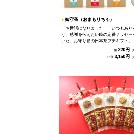
●
御守茶（おまもりちゃ）
「お世話になりました」「いつもあり
う」感謝を伝えたい時の定番メッセー
いた、お守り箱の日本茶プチギフト。
220円
1個
（
3,150円
15個
（