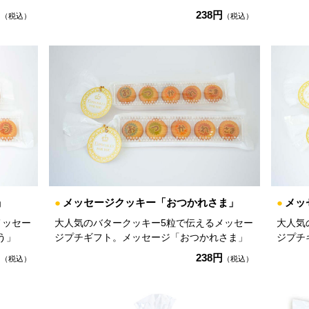
円
238円
（税込）
（税込）
」
●
メッセージクッキー「おつかれさま」
●
メッ
メッセー
大人気のバタークッキー5粒で伝えるメッセー
大人気
う」
ジプチギフト。メッセージ「おつかれさま」
ジプチ
円
238円
（税込）
（税込）