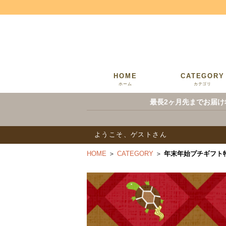
HOME
CATEGORY
ホーム
カテゴリ
最長2ヶ月先までお届け
ようこそ、ゲストさん
HOME
＞
CATEGORY
＞
年末年始プチギフト