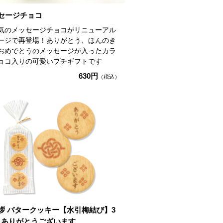
セージチョコ
気のメッセージチョコがリニューアル
ージで再登場！ありがとう、ほんのき
おめでとうのメッセージが入ったカラ
ョコ入りの可愛いプチギフトです
630円
（税込）
拶 バタークッキー【水引梅結び】3
 ありがとうございます