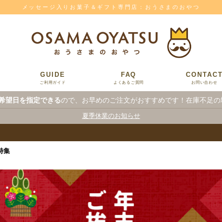
メッセージ入りお菓子＆ギフト専門店：おうさまのおやつ
GUIDE
FAQ
CONTAC
ご利用ガイド
よくあるご質問
お問い合わせ
希望日を指定できる
ので、お早めのご注文がおすすめです！在庫不足の
夏季休業のお知らせ
特集