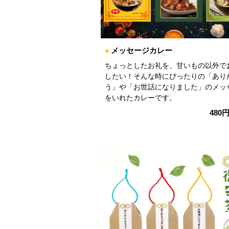
●
メッセージカレー
ちょっとしたお礼を、甘いもの以外で
したい！そんな時にぴったりの「あり
う」や「お世話になりました」のメッ
をいれたカレーです。
480