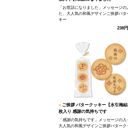
「お世話になりました」メッセージの
た、大人気の和風デザインご挨拶バタ
キー
238
●
ご挨拶 バタークッキー【水引梅結
枚入り 感謝の気持ちです
「感謝の気持ちです」メッセージの入
大人気の和風デザインご挨拶バターク