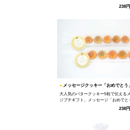
238
●
メッセージクッキー「おめでとう
大人気のバタークッキー5粒で伝える
ジプチギフト。メッセージ「おめでと
238