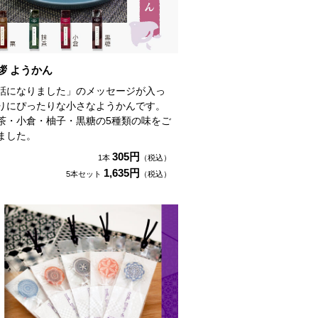
拶 ようかん
話になりました」のメッセージが入っ
りにぴったりな小さなようかんです。
茶・小倉・柚子・黒糖の5種類の味をご
ました。
305円
1本
（税込）
1,635円
5本セット
（税込）