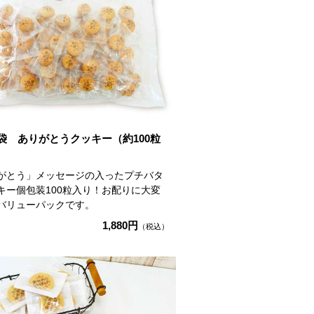
袋 ありがとうクッキー（約100粒
がとう」メッセージの入ったプチバタ
キー個包装100粒入り！お配りに大変
バリューパックです。
1,880円
（税込）