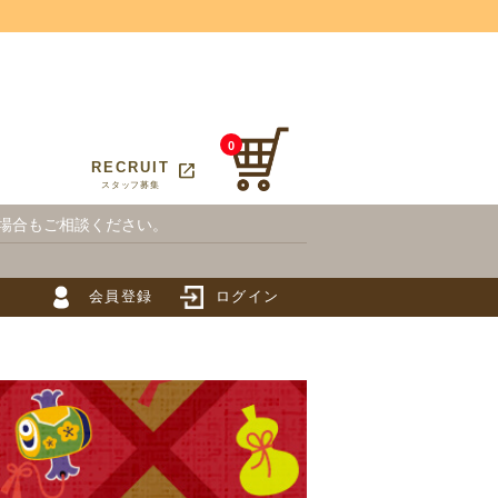
0
open_in_new
T
RECRUIT
スタッフ募集
場合もご相談ください。
会員登録
ログイン