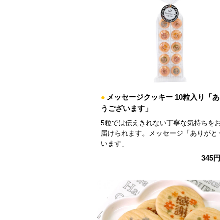
●
メッセージクッキー 10粒入り「
うございます」
5粒では伝えきれない丁寧な気持ちを
届けられます。メッセージ「ありがと
います」
345