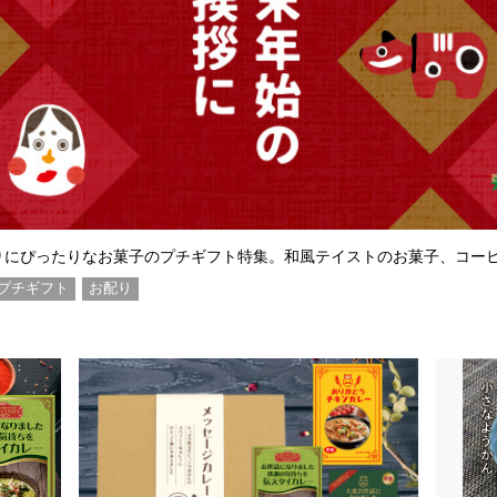
りにぴったりなお菓子のプチギフト特集。和風テイストのお菓子、コー
プチギフト
お配り