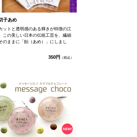
切子あめ
カットと透明感のある輝きが特徴の江
。この美しい日本の伝統工芸を、繊細
そのままに「飴（あめ）」にしまし
350円
（税込）