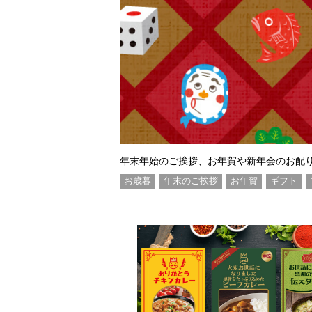
年末年始のご挨拶、お年賀や新年会のお配
お歳暮
年末のご挨拶
お年賀
ギフト