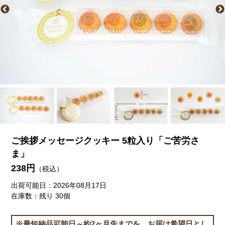
ご挨拶メッセージクッキー 5粒入り「ご苦労さ
ま」
238円
（税込）
出荷可能日：2026年08月17日
在庫数：残り 30個
※最短納品可能日～約2ヶ月先までを、お届け希望日とし