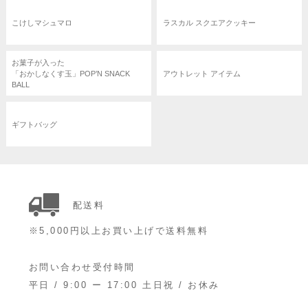
こけしマシュマロ
ラスカル スクエアクッキー
お菓子が入った
「おかしなくす玉」POP’N SNACK
アウトレット アイテム
BALL
ギフトバッグ
配送料
※5,000円以上お買い上げで送料無料
お問い合わせ受付時間
平日 / 9:00 ー 17:00 土日祝 / お休み