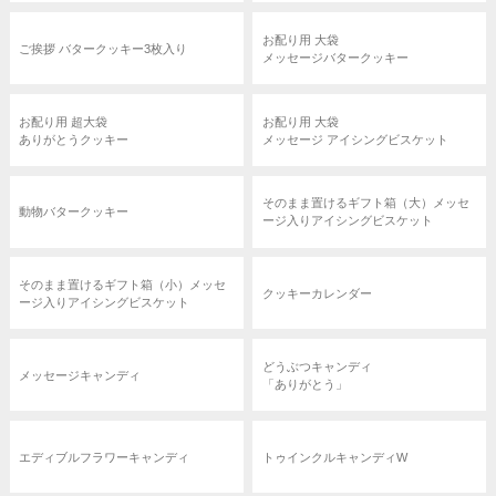
お配り用 大袋
ご挨拶 バタークッキー3枚入り
メッセージバタークッキー
お配り用 超大袋
お配り用 大袋
ありがとうクッキー
メッセージ アイシングビスケット
そのまま置けるギフト箱（大）メッセ
動物バタークッキー
ージ入りアイシングビスケット
そのまま置けるギフト箱（小）メッセ
クッキーカレンダー
ージ入りアイシングビスケット
どうぶつキャンディ
メッセージキャンディ
「ありがとう」
エディブルフラワーキャンディ
トゥインクルキャンディW