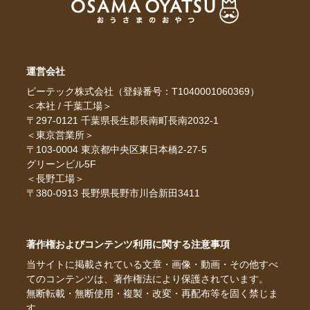
運営会社
ビーテック株式会社（登録番号：T1040001060369）
＜本社 / 千葉工場＞
〒297-0121 千葉県長生郡長南町長南2032-1
＜東京営業所＞
〒103-0004 東京都中央区東日本橋2-27-5
グリーンビル5F
＜長野工場＞
〒380-0913 長野県長野市川合新田3411
著作権およびコンテンツ利用に関する注意事項
当サイトに掲載されている文章・画像・動画・その他すべ
てのコンテンツは、著作権法により保護されています。
無断転載・無断使用・複製・改変・再配布等を固く禁じま
す。