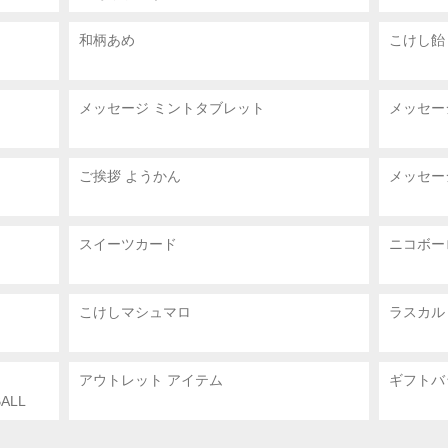
和柄あめ
こけし飴
メッセージ ミントタブレット
メッセー
ご挨拶 ようかん
メッセー
スイーツカード
ニコボー
こけしマシュマロ
ラスカル
アウトレット アイテム
ギフトバ
ALL