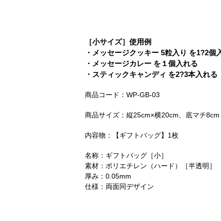
［小サイズ］使用例
・メッセージクッキー 5粒入り を1?2個
・メッセージカレー を１個入れる
・スティックキャンディ を2?3本入れる
商品コード：WP-GB-03
商品サイズ：縦25cm×横20cm、底マチ8cm
内容物：【ギフトバッグ】1枚
名称：ギフトバッグ［小］
素材：ポリエチレン（ハード）［半透明］
厚み：0.05mm
仕様：両面同デザイン