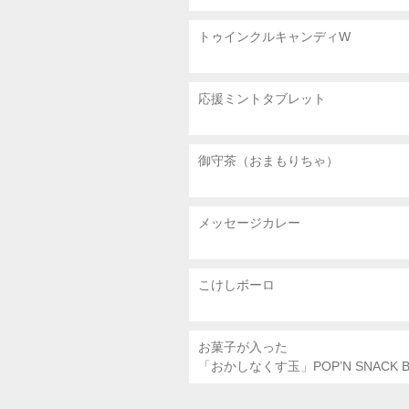
トゥインクルキャンディW
応援ミントタブレット
御守茶（おまもりちゃ）
メッセージカレー
こけしボーロ
お菓子が入った
「おかしなくす玉」POP’N SNACK B