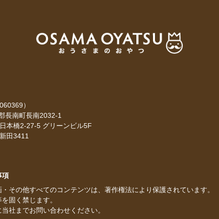
60369）
生郡長南町長南2032-1
日本橋2-27-5
グリーンビル5F
新田3411
事項
画・その他すべてのコンテンツは、著作権法により保護されています。
等を固く禁じます。
に当社までお問い合わせください。