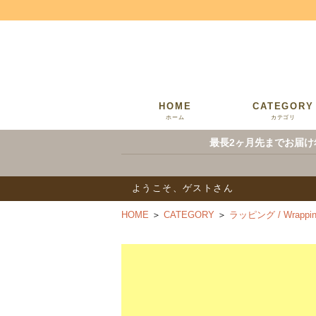
HOME
CATEGORY
ホーム
カテゴリ
最長2ヶ月先までお届け
ようこそ、ゲストさん
HOME
＞
CATEGORY
＞
ラッピング / Wrappin