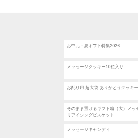
お中元・夏ギフト特集2026
メッセージクッキー10粒入り
お配り用 超大袋
ありがとうクッキ
そのまま置けるギフト箱（大）メッ
りアイシングビスケット
メッセージキャンディ