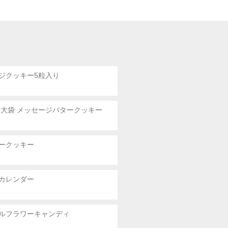
ジクッキー5粒入り
 大袋
メッセージバタークッキー
ークッキー
カレンダー
ルフラワーキャンディ