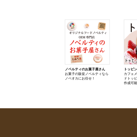
ノベルティのお菓子屋さん
トッピ
お菓子の販促ノベルティなら
カフェ
ノベオカにお任せ！
ドトッ
作成可