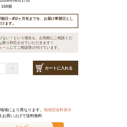
026年08月17日
168個
可能日～約2ヶ月先までを、お届け希望日とし
だけます。
りない！という場合も、お気軽にご相談くだ
な限り対応させていただきます！
ォーム
にてご相談受け付けています。
カートに入れる
地域により異なります。
地域別送料表示
円以上お買い上げで送料無料