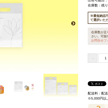
出荷可能日：2
在庫数：残り 
※最短納品
て選択いた
在庫数が足
さい。可能
お問合せフ
配送料：配送
※5,000