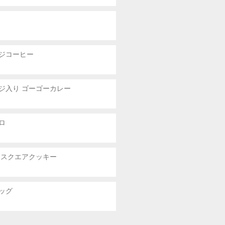
ジコーヒー
ジ入り ゴーゴーカレー
ロ
 スクエアクッキー
ッグ