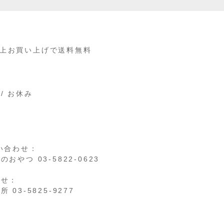
円以上お買い上げで送料無料
 / お休み
ら
い合わせ：
やつ 03-5822-0623
わせ：
03-5825-9277