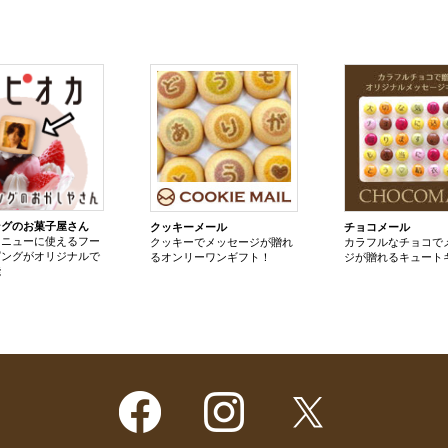
ングのお菓子屋さん
クッキーメール
チョコメール
メニューに使えるフー
クッキーでメッセージが贈れ
カラフルなチョコで
ピングがオリジナルで
るオンリーワンギフト！
ジが贈れるキュート
能