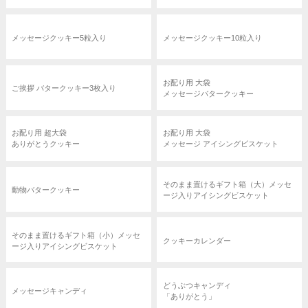
メッセージクッキー5粒入り
メッセージクッキー10粒入り
お配り用 大袋
ご挨拶 バタークッキー3枚入り
メッセージバタークッキー
お配り用 超大袋
お配り用 大袋
ありがとうクッキー
メッセージ アイシングビスケット
そのまま置けるギフト箱（大）メッセ
動物バタークッキー
ージ入りアイシングビスケット
そのまま置けるギフト箱（小）メッセ
クッキーカレンダー
ージ入りアイシングビスケット
どうぶつキャンディ
メッセージキャンディ
「ありがとう」