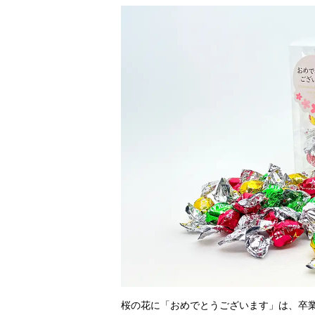
桜の花に「おめでとうございます」は、卒