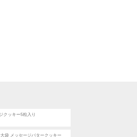
ジクッキー5粒入り
 大袋
メッセージバタークッキー