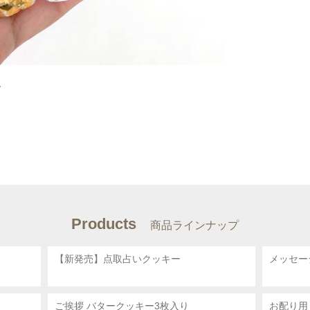
。
Products
商品ラインナップ
【新発売】点取占いクッキー
メッセー
ご挨拶 バタークッキー3枚入り
お配り用