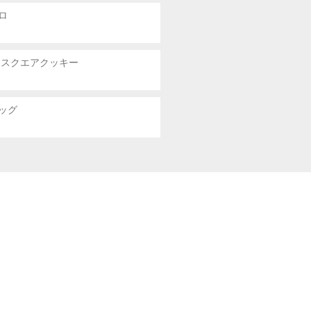
ロ
 スクエアクッキー
ッグ