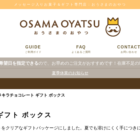
メッセージ入りお菓子＆ギフト専門店：おうさまのおやつ
GUIDE
FAQ
CONTAC
ご利用ガイド
よくあるご質問
お問い合わせ
希望日を指定できる
ので、お早めのご注文がおすすめです！在庫不足の
夏季休業のお知らせ
ラキラチョコレート ギフト ボックス
ギフト ボックス
トをクリアなギフトパッケージにしました。夏でも溶けにくく手につき