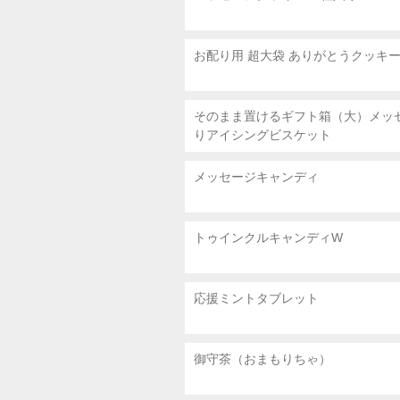
お配り用 超大袋
ありがとうクッキ
そのまま置けるギフト箱（大）メッ
りアイシングビスケット
メッセージキャンディ
トゥインクルキャンディW
応援ミントタブレット
御守茶（おまもりちゃ）