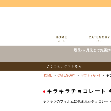
HOME
CATEGORY
ホーム
カテゴリ
最長2ヶ月先までお届け
ようこそ、ゲストさん
HOME
＞
CATEGORY
＞
ギフト / GIFT
＞
キ
●
キラキラチョコレート 
キラキラのフィルムに包まれたチョコレー