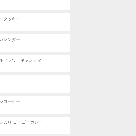
ークッキー
カレンダー
ルフラワーキャンディ
ジコーヒー
ジ入り ゴーゴーカレー