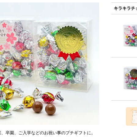
キラキラチ
業、卒園、ご入学などのお祝い事のプチギフトに。