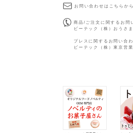
お問い合わせはこちらか
商品/ご注文に関するお問
ビーテック（株）おうさまのお
プレスに関するお問い合
ビーテック（株）東京営業所 