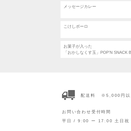
メッセージカレー
こけしボーロ
お菓子が入った
「おかしなくす玉」POP’N SNACK B
配送料
※5,000
お問い合わせ受付時間
平日 / 9:00 ー 17:00 土日祝